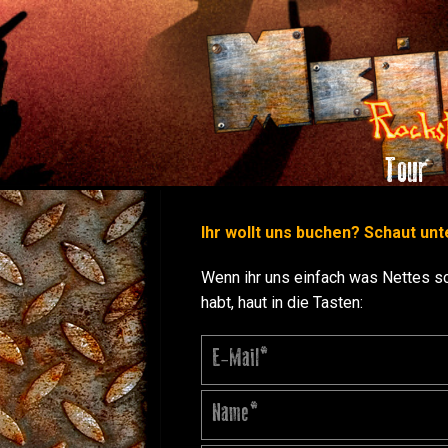
Tour
Ihr wollt uns buchen? Schaut un
Wenn ihr uns einfach was Nettes sc
habt, haut in die Tasten: