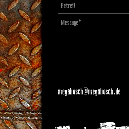
megabosch@megabosch.de